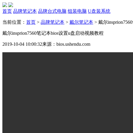
首页
品牌笔记本
品牌台式电脑
组装电脑
U盘装系统
当前位置：
首页
>
品牌笔记本
>
戴尔笔记本
>
戴尔insprion
戴尔insprion7560笔记本bios设置u盘启动视频教程
2019-10-04 10:00:32
来源：bios.ushendu.com