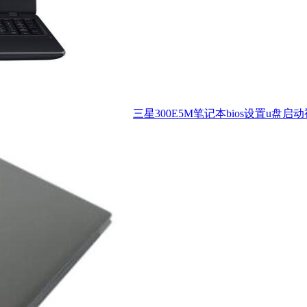
三星300E5M笔记本bios设置u盘启