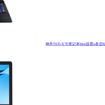
神舟T6Ti-X7E笔记本bios设置u盘