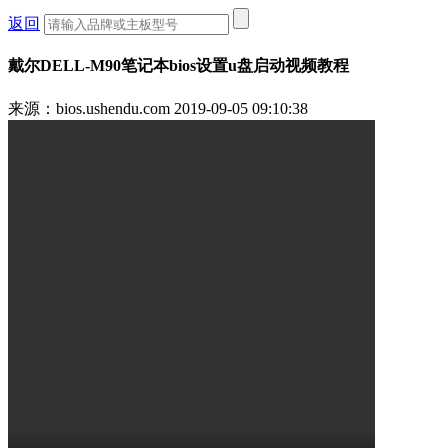
返回
戴尔DELL-M90笔记本bios设置u盘启动视频教程
来源：bios.ushendu.com
2019-09-05 09:10:38