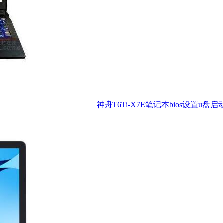
神舟T6Ti-X7E笔记本bios设置u盘