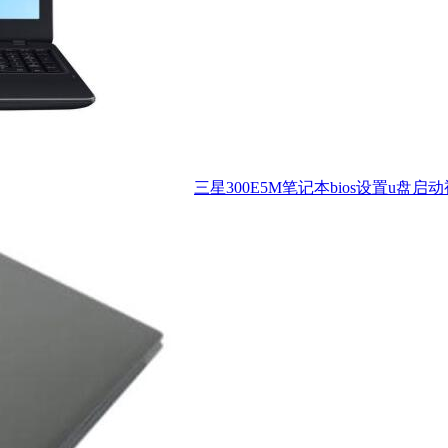
三星300E5M笔记本bios设置u盘启