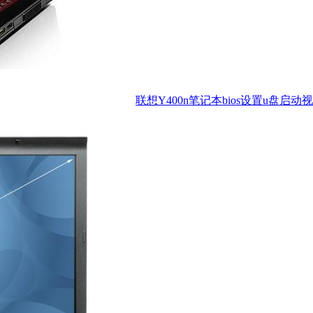
联想Y400n笔记本bios设置u盘启动