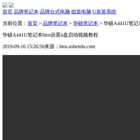
首页
品牌笔记本
品牌台式电脑
组装电脑
U盘装系统
当前位置：
首页
>
品牌笔记本
>
华硕笔记本
>
华硕A441U笔记
华硕A441U笔记本bios设置u盘启动视频教程
2019-09-16 15:26:56
来源：bios.ushendu.com