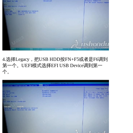
4.选择Legacy，把USB HDD按FN+F5或者是F6调到
第一个。UEFI模式选择EFI USB Device调到第一
个。