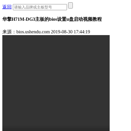
返回
华擎H71M-DG3主板的bios设置u盘启动视频教程
来源：bios.ushendu.com
2019-08-30 17:44:19