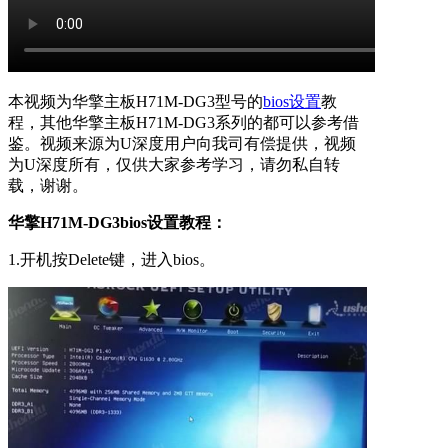
本视频为华擎主板H71M-DG3型号的
bios设置
教
程，其他华擎主板H71M-DG3系列的都可以参考借
鉴。视频来源为U深度用户向我司有偿提供，视频
为U深度所有，仅供大家参考学习，请勿私自转
载，谢谢。
华擎H71M-DG3bios设置教程：
1.开机按Delete键，进入bios。