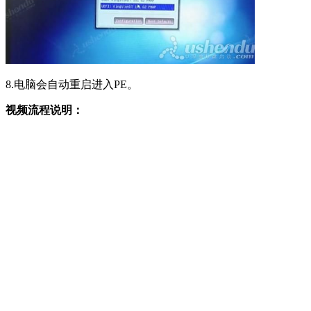
8.电脑会自动重启进入PE。
视频流程说明：
1.进入计算机的BIOS设置功能，进行硬盘模式更改
的操作方法。（
一般情况可以不需要进行设置，以
免影响正常使用
）
2.进行U盘优先启动设置，将制作好的U盘启动盘设
置为第一启动项，然后保存重启进入PE模式的操作
方法。
3.开机启动按快捷键呼出快捷选项框，选择U盘启
动，进入PE的操作方法。（
推荐使用此方式
）
备注：不同的主板或笔记本型号，设置BIOS设置及
U盘快捷键也不同，请大家根据自己电脑类型，选