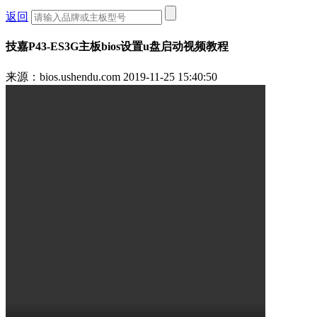
返回
技嘉P43-ES3G主板bios设置u盘启动视频教程
来源：bios.ushendu.com
2019-11-25 15:40:50