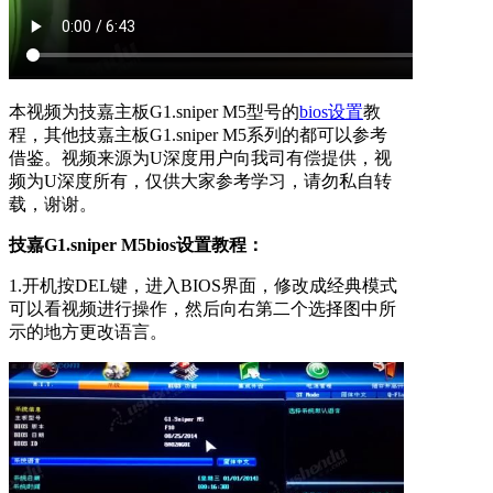
本视频为技嘉主板G1.sniper M5型号的
bios设置
教
程，其他技嘉主板G1.sniper M5系列的都可以参考
借鉴。视频来源为U深度用户向我司有偿提供，视
频为U深度所有，仅供大家参考学习，请勿私自转
载，谢谢。
技嘉G1.sniper M5bios设置教程：
1.开机按DEL键，进入BIOS界面，修改成经典模式
可以看视频进行操作，然后向右第二个选择图中所
示的地方更改语言。