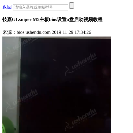
返回
技嘉G1.sniper M5主板bios设置u盘启动视频教程
来源：bios.ushendu.com
2019-11-29 17:34:26