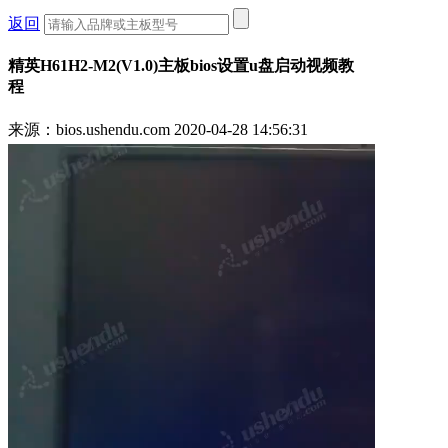
返回
精英H61H2-M2(V1.0)主板bios设置u盘启动视频教
程
来源：bios.ushendu.com
2020-04-28 14:56:31