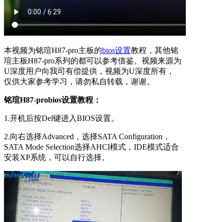
本视频为铭瑄H87-pro主板的
bios设置
教程，其他铭
瑄主板H87-pro系列的都可以参考借鉴。视频来源为
U深度用户向我司有偿提供，视频为U深度所有，
仅供大家参考学习，请勿私自转载，谢谢。
铭瑄H87-probios设置教程：
1.开机后按Del键进入BIOS设置。
2.向右选择Advanced，选择SATA Configuration，
SATA Mode Selection选择AHCI模式，IDE模式适合
安装XP系统，可以自行选择。