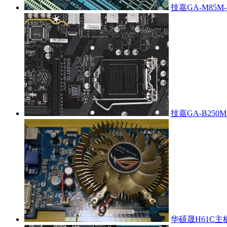
技嘉GA-M85M
技嘉GA-B250
华硕晟H61C主