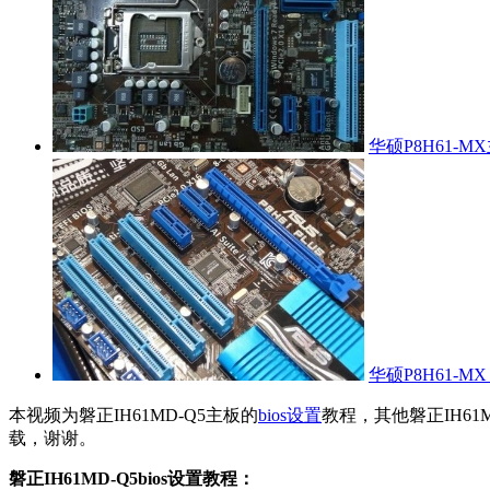
华硕P8H61-
华硕P8H61-M
本视频为磐正IH61MD-Q5主板的
bios设置
教程，其他磐正IH6
载，谢谢。
磐正IH61MD-Q5bios设置教程：