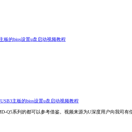
MX主板的bios设置u盘启动视频教程
X USB3主板的bios设置u盘启动视频教程
1MD-Q5系列的都可以参考借鉴。视频来源为U深度用户向我司