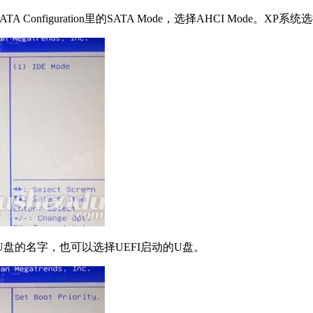
 Configuration里的SATA Mode，选择AHCI Mode。XP
B KEY：U盘的名字，也可以选择UEFI启动的U盘。