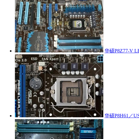
华硕P8Z77-V
华硕P8H61／