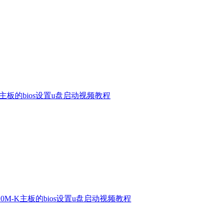
1E主板的bios设置u盘启动视频教程
320M-K主板的bios设置u盘启动视频教程