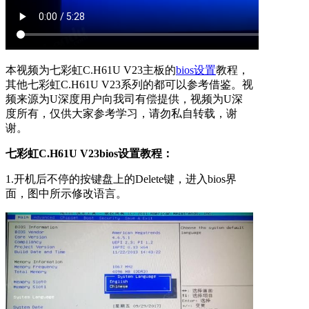
本视频为七彩虹C.H61U V23主板的
bios设置
教程，
其他七彩虹C.H61U V23系列的都可以参考借鉴。视
频来源为U深度用户向我司有偿提供，视频为U深
度所有，仅供大家参考学习，请勿私自转载，谢
谢。
七彩虹C.H61U V23bios设置教程：
1.开机后不停的按键盘上的Delete键，进入bios界
面，图中所示修改语言。