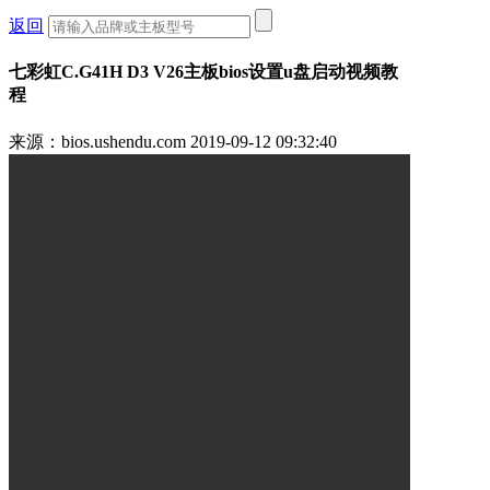
返回
七彩虹C.G41H D3 V26主板bios设置u盘启动视频教
程
来源：bios.ushendu.com
2019-09-12 09:32:40