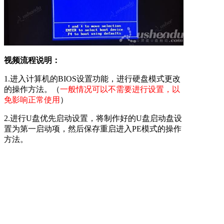
视频流程说明：
1.进入计算机的BIOS设置功能，进行硬盘模式更改
的操作方法。（
一般情况可以不需要进行设置，以
免影响正常使用
）
2.进行U盘优先启动设置，将制作好的U盘启动盘设
置为第一启动项，然后保存重启进入PE模式的操作
方法。
3.开机启动按快捷键呼出快捷选项框，选择U盘启
动，进入PE的操作方法。（
推荐使用此方式
）
备注：不同的主板或笔记本型号，设置BIOS设置及
U盘快捷键也不同，请大家根据自己电脑类型，选
择对应的教程视频观看学习。如果有任何软件方面
的问题，请点击官网首页的客服QQ，与我们软件