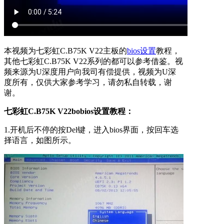
本视频为七彩虹C.B75K V22主板的
bios设置
教程，
其他七彩虹C.B75K V22系列的都可以参考借鉴。视
频来源为U深度用户向我司有偿提供，视频为U深
度所有，仅供大家参考学习，请勿私自转载，谢
谢。
七彩虹C.B75K V22bobios设置教程：
1.开机后不停的按Del键，进入bios界面，按回车选
择语言，如图所示。