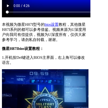
本视频为微星H87I型号的
bios设置
教程，其他微星
H87I系列的都可以参考借鉴。视频来源为U深度用
户向我司有偿提供，视频为U深度所有，仅供大家
参考学习，请勿私自转载，谢谢。
微星H87Ibios设置教程：
1.开机按Del键进入BIOS主界面，右上角可以修改
语言。