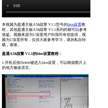
本视频为盈通主板A58战警 V1.1型号的
bios设置
教
程，其他盈通主板A58战警 V1.1系列的都可以参考
借鉴。视频来源为U深度用户向我司有偿提供，视
频为U深度所有，仅供大家参考学习，请勿私自转
载，谢谢。
盈通A58战警 V1.1的bios设置教程：
1.开机后按Delete键进入bios设置，可以根据图片上
的地方修改语言。