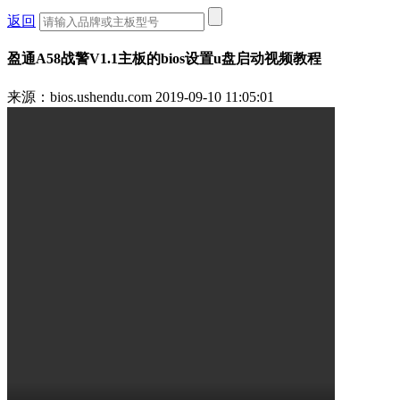
返回
盈通A58战警V1.1主板的bios设置u盘启动视频教程
来源：bios.ushendu.com
2019-09-10 11:05:01